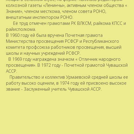
колхозной газеты «Ленинчы», активным членом общества «
Знание», членом месткома, членом совета РОНО,
внештатным инспектором РОНО.
Её труд отмечен грамотами РК ВЛКСМ, райкома КПСС и
райисполкома.
В 1960 году ей была вручена Почетная грамота
Министерства просвещения РСФСР и Республиканского
комитета профсоюза работников просвещения, высшей
школы и научных учреждений РСФСР.
В 1969 году награждена значком « Отличник народного
просвещения». В 1972 году - Почетной грамотой Чувашской
АССР.
Правительство и коллектив Урмаевской средней школы ее
работу высоко оценили, в 1974 году ей присвоено высокое
звание - Заслуженный учитель Чувашской АССР.