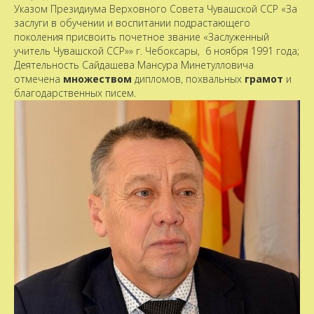
Указом Президиума Верховного Совета Чувашской ССР «За
заслуги в обучении и воспитании подрастающего
поколения присвоить почетное звание «Заслуженный
учитель Чувашской ССР»» г. Чебоксары, 6 ноября 1991 года;
Деятельность Сайдашева Мансура Минетулловича
отмечена
множеством
дипломов, похвальных
грамот
и
благодарственных писем.