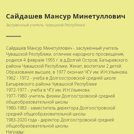
Сайдашев Мансур Минетуллович
Заслуженный учитель Чувашской Республики
Сайдашев Мансур Минетуллович - заслуженный учитель
Чувашской Республики, отличник народного просвещения,
родился 4 февраля 1955 г. в д.Долгий Остров, Батыревского
района Чувашской Республики. Женат, воспитали 2 детей.
Образование высшее, в 1977 окончил ЧГУ им. И.Н.Ульянова.
1962 - 1972 - учеба в Долгоостровской средней школе
Батыревского района Чувашской Республике
1972-1977 - учеба в ЧГУ им. И.Н.Ульянова.
1977-1980 -учитель физики Долгоостровской средней
общеобразовательной школы
1980-1983 - заместитель директора Долгоостровской
средней общеобразовательной школы
1983-2020 года - директор Долгоостровской средней
общеобразовательной школы.
Награды: