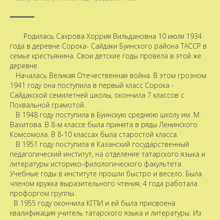
Родилась Сахрова Хоррия Вильдановна 10 июля 1934
года в деревне Сорока- Сайдаки Буинского района ТАССР в
семье крестьянина. Свои детские годы провела в этой же
деревне.
Началась Великая Отечественная война. В этом грозном
1941 году она поступила в первый класс Сорока -
Сайдакской семилетней школы, окончила 7 классов с
Похвальной грамотой.
В 1948 году поступила в Буинскую среднюю школу им. М.
Вахитова. В 8-м классе была принята в ряды Ленинского
Комсомола. В 8-10 классах была старостой класса.
В 1951 году поступила в Казанский государственный
педагогический институт, на отделение татарского языка и
литературы историко-филологического факультета.
Учебные годы в институте прошли быстро и весело. Была
членом кружка выразительного чтения, 4 года работала
профоргом группы.
В 1955 году окончила КГПИ и ей была присвоена
квалификация учитель татарского языка и литературы. Из