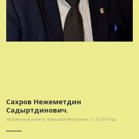
Сахров Нежеметдин
Садыртдинович.
Заслуженный учитель Чувашской Республики- 11.10.2019 год.