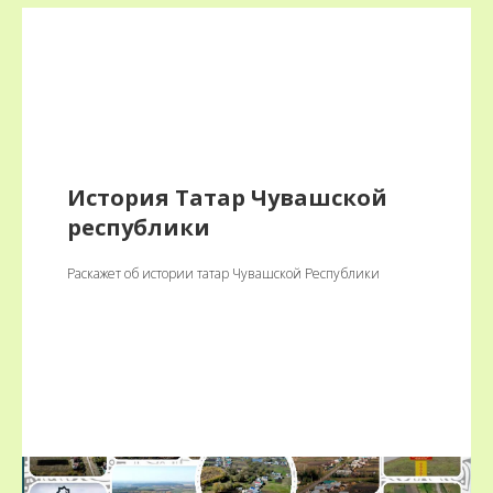
История Татар Чувашской
республики
Раскажет об истории татар Чувашской Республики