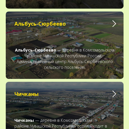
Альбусь‑Сюрбеево
Альбусь-Сюрбеево
— деревня в Комсомольском
районе Чувашской Республики России.
Административный центр Альбусь-Сюрбеевского
сельского поселения.
Чичканы
Чичканы
— деревня в Комсомольском
районе Чувашской Республики России. Входит в