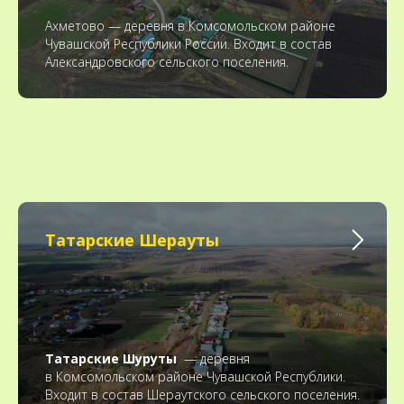
Ахметово — деревня в Комсомольском районе
Чувашской Республики России. Входит в состав
Александровского сельского поселения.
Татарские Шерауты
Татарские Шуруты
— деревня
в Комсомольском районе Чувашской Республики.
Входит в состав Шераутского сельского поселения.