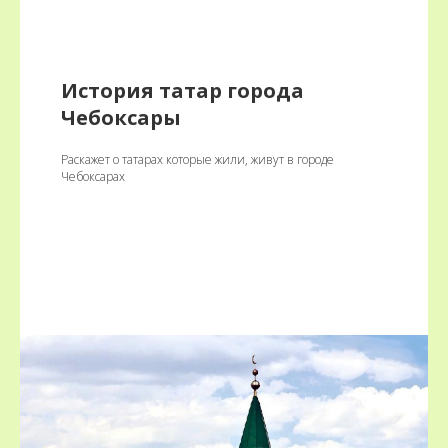
История татар города
Чебоксары
Раскажет о татарах которые жили, живут в городе
Чебоксарах