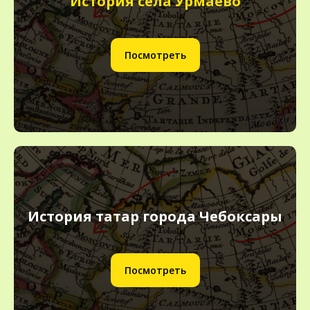
История села Урмаево
Посмотреть
История татар города Чебоксары
Посмотреть